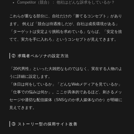
Competitor（競合）： 他社はどんな訴求をしているか？
これらが重なる部分に、自社だけの「勝てるコンセプト」があり
ます。 例えば「競合は待遇推しだが、自社は成長環境がある」
「ターゲットは安定より挑戦を求めている」ならば、「安定を捨
てて、実力を手に入れろ」というコンセプトが見えてきます。
② 求職者ペルソナの設定方法
「20代男性」といった大雑把なものではなく、実在する人物のよ
うに詳細に設定します。
「休日は何をしているか」「どんなWebメディアを見ているか」
「仕事での悩みは何か」。ここが具体的であるほど、刺さるメッ
セージや適切な配信媒体（SNSなのか求人媒体なのか）が明確に
見えてきます。
③ ストーリー型の採用サイト改善