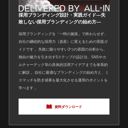
採用ブランディング設計・実践ガイド―失
敗しない採用ブランディングの始め方―
採用ブランディングを「一時の施策」で終わらせず、
自社の継続的な採用力（資産）に変えるための実践ガ
イドです 。失敗に陥りやすい3つの原因の分析から、
独自の魅力を引き出す5ステップの設計法、SNSやカ
ルチャーデック等の具体的活用アイデアまでを体系的
に解説 。自社に最適なブランディングの始め方と、ミ
スマッチを防ぎ成果を最大化させる運用のポイントを
学べます 。
資料ダウンロード