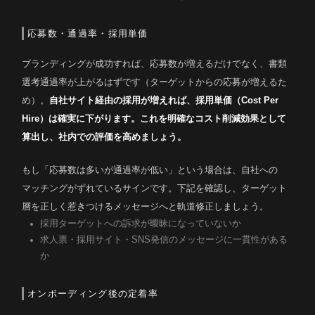
応募数・通過率・採用単価
ブランディングが成功すれば、応募数が増えるだけでなく、書類
選考通過率が上がるはずです（ターゲットからの応募が増えるた
め）。
自社サイト経由の採用が増えれば、採用単価（Cost Per
Hire）は確実に下がります。これを明確なコスト削減効果として
算出し、社内での評価を高めましょう。
もし「応募数は多いが通過率が低い」という場合は、自社への
マッチングがずれているサインです。下記を確認し、ターゲット
層を正しく惹きつけるメッセージへと軌道修正しましょう。
採用ターゲットへの訴求が曖昧になっていないか
求人票・採用サイト・SNS発信のメッセージに一貫性がある
か
オンボーディング後の定着率