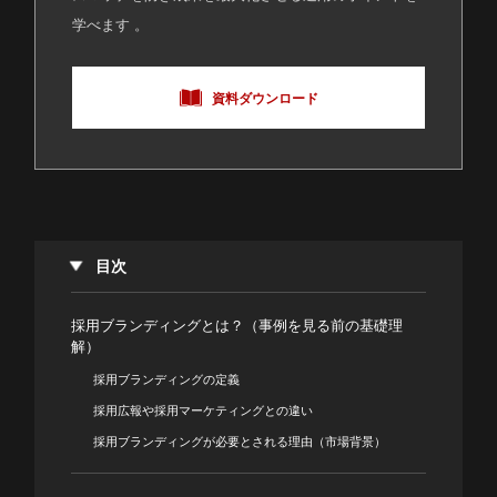
学べます 。
資料ダウンロード
目次
採用ブランディングとは？（事例を見る前の基礎理
解）
採用ブランディングの定義
採用広報や採用マーケティングとの違い
採用ブランディングが必要とされる理由（市場背景）