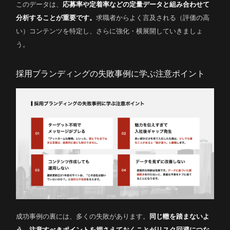
このデータは、
応募率や定着率などの定量データと組み合わせて
分析することが重要です。
求職者からよく言及される（評価の高
い）コンテンツを特定し、さらに強化・横展開していきましょ
う。
採用ブランディングの失敗事例に学ぶ注意ポイント
成功事例の裏には、多くの失敗があります。
同じ轍を踏まないよ