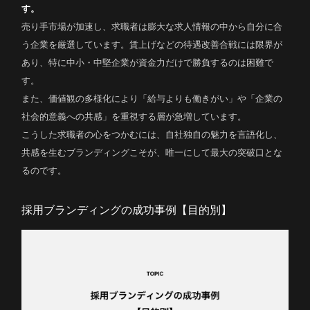
す。
売り手市場が加速し、求職者は膨大な求人情報の中から自分に合
う企業を厳選しています。賃上げなどの待遇改善合戦には限界が
あり、特に中小・中堅企業が資金力だけで勝負するのは困難で
す。
また、価値観の多様化により「給与よりも働きがい」や「企業の
社会的意義への共感」を重視する層が急増しています。
こうした求職者の心をつかむには、自社独自の魅力を言語化し、
共感を生むブランディングこそが、唯一にして最大の突破口とな
るのです。
採用ブランディングの成功事例【目的別】