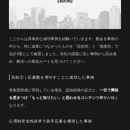
ここからは具体的な成功事例を紐解いていきます。数ある事例の
中から、特に成果につながったものを「目的別」と「規模別」で
合計4選として厳選しました。自社の課題に近い事例から読み進
め、解決への最短ルートを見つけてください。
目的①｜応募数を増やすことに成功した事例
母集団形成に苦戦している場合、認知経路の拡大と、
一目で興味
を惹きつけ「もっと知りたい」と思わせるコンテンツ作り
が鍵と
なります。
心理的安全性訴求で若手応募を獲得した事例