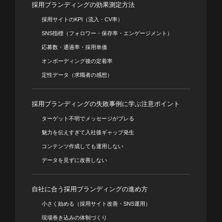
採用ブランディングの効果測定方法
採用サイトのKPI（流入・CV率）
SNS指標（フォロワー・保存率・エンゲージメント）
応募数・通過率・採用単価
オンボーディング後の定着率
定性データ（求職者の感想）
採用ブランディングの失敗事例に学ぶ注意ポイント
ターゲット不明でメッセージがブレる
魅力を伝えすぎて入社後ギャップ発生
コンテンツ作成しても運用しない
データを見ずに改善しない
自社に合う採用ブランディングの進め方
小さく始める（採用サイト改善・SNS運用）
現場巻き込みの体制づくり