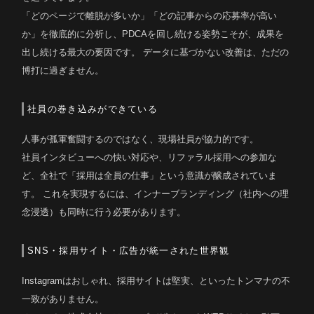
「どのページで離脱が多いか」「どの記事からの応募率が高い
か」を徹底的に分析し、PDCAを回し続ける姿勢こそが、成果を
出し続ける最大の要因です。 データに基づかない改善は、ただの
博打に過ぎません。
社員の巻き込みができている
人事が孤軍奮闘するのではなく、現場社員が協力的です。
社員インタビューへの快い対応や、リファラル採用への参加な
ど、全社で「採用は全員の仕事」という意識が醸成されていま
す。 これを実現するには、インナーブランディング（社内への理
念浸透）も同時に行う必要があります。
SNS・採用サイト・広告が統一された世界観
Instagramはおしゃれ、採用サイトは堅実、といったトンマナの不
一致がありません。