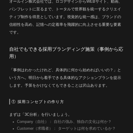
オールイン株式会社では、ロゴデザインからWEBサイト、動画、
パンフレットに至るまで、トータルで世界観を統一するクリエイ
ティブ制作を得意としています。視覚的な統一感は、ブランドの
信頼性を高め、記憶への定着率を飛躍的に向上させる重要な要素
です。
自社でもできる採用ブランディング施策（事例から応
用）
「事例はわかったけれど、具体的に何から始めればいいの？」と
いう方へ。明日から着手できる具体的なアクションプランを提示
します。予算をかけなくてもできることは沢山あります。
① 採用コンセプトの作り方
まずは「3C分析」を行いましょう。
Company（自社）： 自社の強み、独自の文化は何か？
Customer（求職者）： ターゲットは何を求めているか？