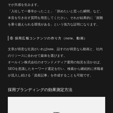
そが共感を生みます。
「入社して一番辛かったこと」「辞めたいと思った瞬間」など、
本音を引き出す質問を用意してください。それが結果的に「困難
を乗り越えられる環境がある」という強力な証明になります。
⑥ 採用広報コンテンツの作り方（note、動画）
文章が得意な社員がいればnote、話すのが得意なら動画と、社内
のリソースに合わせて媒体を選びます。
オールイン株式会社のオウンドメディア運用の知見を活かせば、
SEOを意識したキーワード選定を行い、検索から継続的に求職者
が流入し続ける「資産記事」を作成することも可能です。
採用ブランディングの効果測定方法