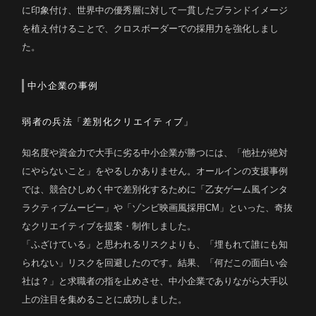
に印象付け、世界中の優秀層に対して一貫したブランドイメージ
を植え付けることで、クロスボーダーでの採用力を強化しまし
た。
中小企業の事例
弱者の兵法「差別化クリエイティブ」
知名度や資金力で大手に劣る中小企業が勝つには、「他社が絶対
にやらないこと」をやるしかありません。オールインの支援事例
では、競合ひしめく中で差別化するために「乙女ゲーム風インタ
ラクティブムービー」や「ゾンビ映画風採用CM」といった、奇抜
なクリエイティブを提案・制作しました。
「ふざけている」と思われるリスクよりも、「埋もれて誰にも知
られない」リスクを回避したのです。結果、「何だこの面白い会
社は？」と求職者の指を止めさせ、中小企業でありながら大手以
上の注目を集めることに成功しました。