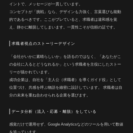
イントで、メッセージが一貫しています。
コンセプトが「挑戦」なら、デザインも力強く、言葉選びも能動
的であるべきです。ここがブレていると、求職者は違和感を覚
え、静かに離脱してしまいます。一貫性こそが信頼の証です。
求職者視点のストーリーデザイン
「会社がいかに素晴らしいか」を語るのではなく、「あなたがこ
の会社に入るとどうなれるか」という求職者を主役にしたストー
リーが描かれています。
成功企業は、自社を「主人公（求職者）を導くガイド役」として
位置づけ、共感を呼ぶ物語を緻密に設計しています。 求職者は自
分の未来を重ね合わせられる企業を選びます。
データ分析（流入・応募・離脱）をしている
感覚だけで運用せず、Google Analyticsなどのツールを用いて数値
を追っています。