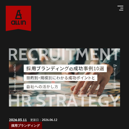
About
オールインについて
Service
サービス
Works
2026.03.11
導入事例
2026.06.12
更新日：
採用ブランディング