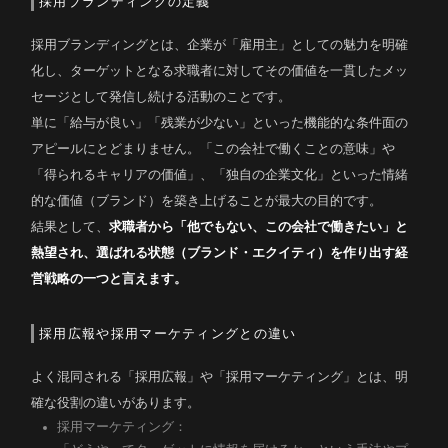
採用ブランディングの定義
採用ブランディングとは、企業が「雇用主」としての魅力を明確
化し、ターゲットとなる求職者に対してその価値を一貫したメッ
セージとして発信し続ける活動のことです。
単に「給与が良い」「残業が少ない」といった機能的な条件面の
アピールにとどまりません。「この会社で働くことの意味」や
「得られるキャリアの価値」、「独自の企業文化」といった情緒
的な価値（ブランド）を築き上げることが最大の目的です。
結果として、
求職者から「他でもない、この会社で働きたい」と
熱望され、選ばれる状態（ブランド・エクイティ）を作り出す経
営戦略の一つと言えます。
採用広報や採用マーケティングとの違い
よく混同される「採用広報」や「採用マーケティング」とは、明
確な役割の違いがあります。
採用マーケティング：