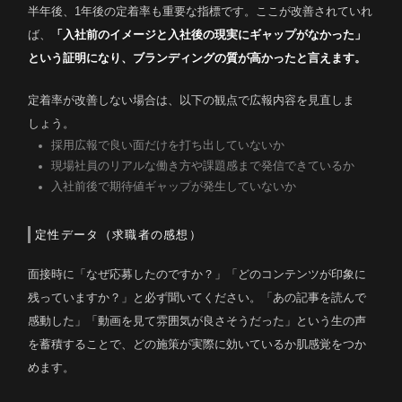
半年後、1年後の定着率も重要な指標です。ここが改善されていれ
ば、
「入社前のイメージと入社後の現実にギャップがなかった」
という証明になり、ブランディングの質が高かったと言えます。
定着率が改善しない場合は、以下の観点で広報内容を見直しま
しょう。
採用広報で良い面だけを打ち出していないか
現場社員のリアルな働き方や課題感まで発信できているか
入社前後で期待値ギャップが発生していないか
定性データ（求職者の感想）
面接時に「なぜ応募したのですか？」「どのコンテンツが印象に
残っていますか？」と必ず聞いてください。「あの記事を読んで
感動した」「動画を見て雰囲気が良さそうだった」という生の声
を蓄積することで、どの施策が実際に効いているか肌感覚をつか
めます。