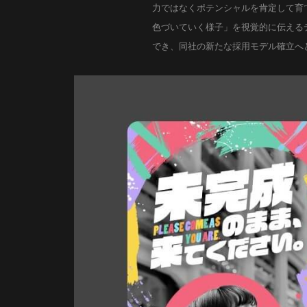
力ではなくポテンシャルを肯定して育
色づいていく様子」を視覚的に伝えるデ
でき、同社の新たな採用モデル確立へ