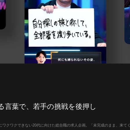
る言葉で、若手の挑戦を後押し
にワクワクできない20代に向けた総合職の求人企画。「未完成のまま、来て