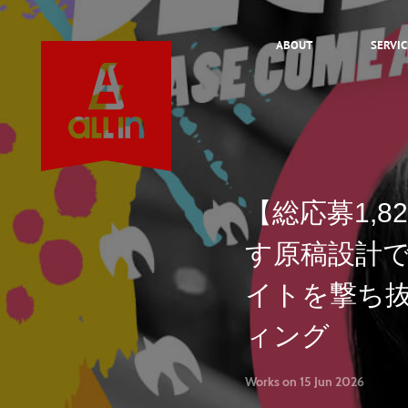
ABOUT
SERVIC
【総応募1,8
About
す原稿設計
Service
イトを撃ち
ィング
Works
Works on 15 Jun 2026