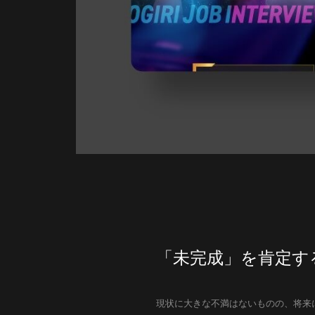
「未完成」を肯定す
現状に大きな不満はないものの、将来