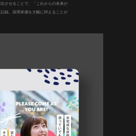
対比させることで、「これからの未来が
件を記録。採用単価を大幅に抑えることが