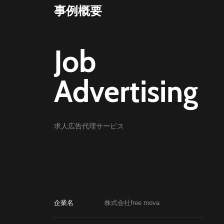
事例概要
Job
Advertising
求人広告代理サービス
企業名
株式会社free mova