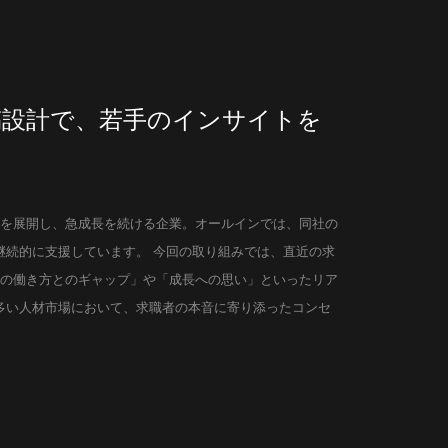
原稿設計で、若手のインサイトを
遣事業を展開し、急成長を続ける企業。オールインでは、同社の
継続的に支援しています。 今回の取り組みでは、直近の求
想の働き方とのギャップ」や「成長への思い」といったリア
多い人材市場において、求職者の本音に寄り添ったコンセ
す。