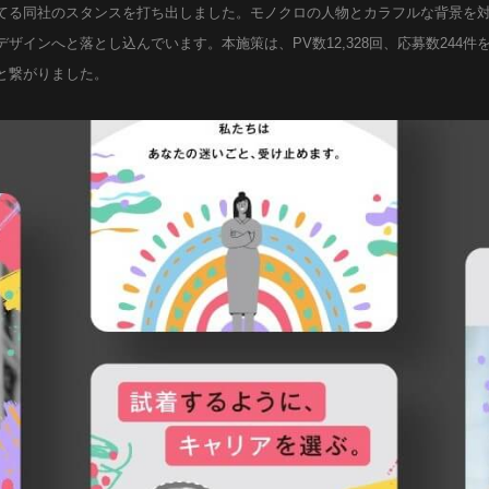
てる同社のスタンスを打ち出しました。モノクロの人物とカラフルな背景を
ザインへと落とし込んでいます。本施策は、PV数12,328回、応募数244
と繋がりました。