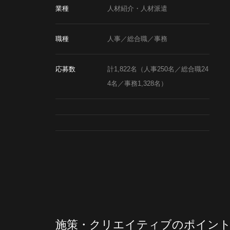
業種
人材紹介・人材派遣
職種
人事／総合職／事務
応募数
計1,822名（人事250名／総合職24
4名／事務1,328名）
施策・クリエイティブのポイン