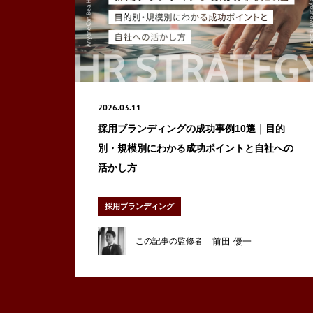
2026.03.11
採用ブランディングの成功事例10選｜目的
別・規模別にわかる成功ポイントと自社への
活かし方
採用ブランディング
前田 優一
この記事の監修者