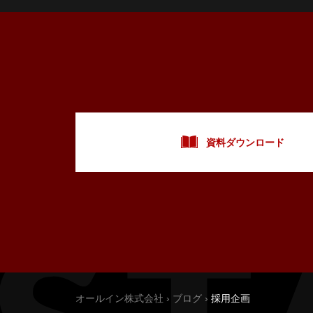
資料ダウンロード
オールイン株式会社
›
ブログ
›
採用企画