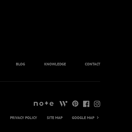
BLOG
KNOWLEDGE
CONTACT
PRIVACY POLICY
SITE MAP
GOOGLE MAP