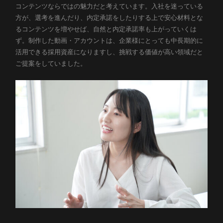
コンテンツならではの魅力だと考えています。入社を迷っている
方が、選考を進んだり、内定承諾をしたりする上で安心材料とな
るコンテンツを増やせば、自然と内定承諾率も上がっていくは
ず。制作した動画・アカウントは、企業様にとっても中長期的に
活用できる採用資産になりますし、挑戦する価値が高い領域だと
ご提案をしていました。