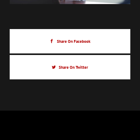
Share On Facebook
Share On Twitter