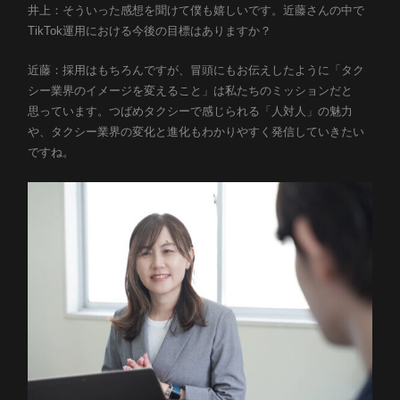
井上：そういった感想を聞けて僕も嬉しいです。近藤さんの中で
TikTok運用における今後の目標はありますか？
近藤：採用はもちろんですが、冒頭にもお伝えしたように「タク
シー業界のイメージを変えること」は私たちのミッションだと
思っています。つばめタクシーで感じられる「人対人」の魅力
や、タクシー業界の変化と進化もわかりやすく発信していきたい
ですね。