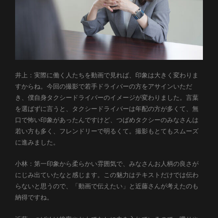
井上：実際に働く人たちを動画で見れば、印象は大きく変わりま
すからね。今回の撮影で若手ドライバーの方をアサインいただ
き、僕自身タクシードライバーのイメージが変わりました。言葉
を選ばずに言うと、タクシードライバーは年配の方が多くて、無
口で怖い印象があったんですけど、つばめタクシーのみなさんは
若い方も多く、フレンドリーで明るくて。撮影もとてもスムーズ
に進みました。
小林：第一印象から柔らかい雰囲気で、みなさんお人柄の良さが
にじみ出ていたなと感じます。この魅力はテキストだけでは伝わ
らないと思うので、「動画で伝えたい」と近藤さんが考えたのも
納得ですね。