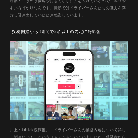
近藤：つばめは接客やおもてなしに力を入れているので、喋りや
すい方ばかりなんです。撮影ではドライバーさんたちの魅力を存
分に引き出していただき感謝しています。
投稿開始から3週間で3名以上の内定に好影響
井上：TikTok投稿後、「ドライバーさんの業務内容について詳し
く聞きたい！」というコメントもついていましたね。求職者から