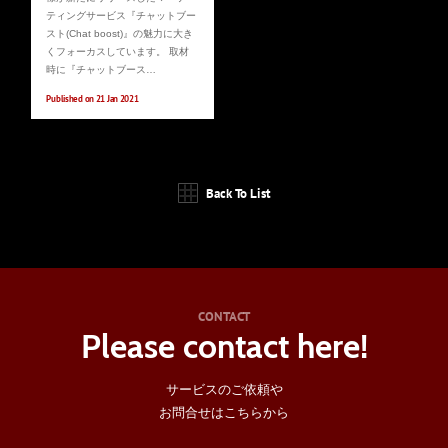
ティングサービス『チャットブー
スト(Chat boost)』の魅力に大き
くフォーカスしています。 取材
時に『チャットブース…
Published on 21 Jan 2021
Back To List
CONTACT
Please contact here!
サービスのご依頼や
お問合せはこちらから