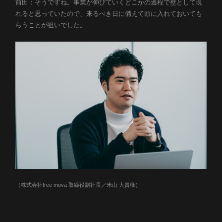
前田：そうですね。事業が伸びていくどこかの過程で壁として現
れると思っていたので、来るべき日に備えて頭に入れておいても
らうことが狙いでした。
（株式会社free mova 取締役副社長／米山 大貴様）