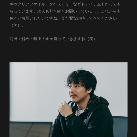
刺やクリアファイル、タペストリーなどもアイテムも作っても
らっています。求人も引き続きお願いしているし、これからも
色々とお願いしたいですね。また変なの持ってきてください
（笑）。
前田：斜め90度上の企画持っていきますね（笑）。