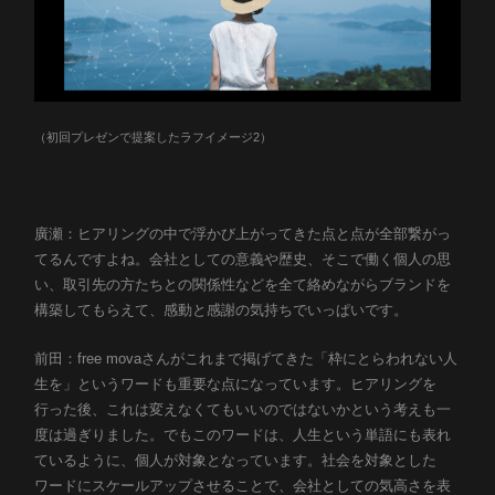
（初回プレゼンで提案したラフイメージ2）
廣瀬：ヒアリングの中で浮かび上がってきた点と点が全部繋がっ
てるんですよね。会社としての意義や歴史、そこで働く個人の思
い、取引先の方たちとの関係性などを全て絡めながらブランドを
構築してもらえて、感動と感謝の気持ちでいっぱいです。
前田：free movaさんがこれまで掲げてきた「枠にとらわれない人
生を」というワードも重要な点になっています。ヒアリングを
行った後、これは変えなくてもいいのではないかという考えも一
度は過ぎりました。でもこのワードは、人生という単語にも表れ
ているように、個人が対象となっています。社会を対象とした
ワードにスケールアップさせることで、会社としての気高さを表