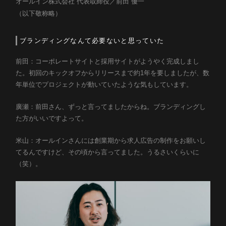
オールイン株式会社 代表取締役／前田 優一
（以下敬称略）
ブランディングなんて必要ないと思っていた
前田：コーポレートサイトと採用サイトがようやく完成しまし
た。初回のキックオフからリリースまで約1年を要しましたが、数
年単位でプロジェクトが動いていたような気もしています。
廣瀬：前田さん、ずっと言ってましたからね。ブランディングし
た方がいいですよって。
米山：オールインさんには創業期から求人広告の制作をお願いし
てるんですけど、その頃から言ってました。うるさいくらいに
（笑）。