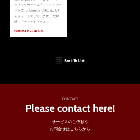
ティングサービス『チャットブー
スト(Chat boost)』の魅力に大き
くフォーカスしています。 取材
時に『チャットブース…
Published on 21 Jan 2021
Back To List
CONTACT
Please contact here!
サービスのご依頼や
お問合せはこちらから