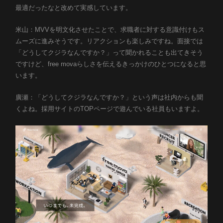
最適だったなと改めて実感しています。
米山：MVVを明文化させたことで、求職者に対する意識付けもス
ムーズに進みそうです。リアクションも楽しみですね。面接では
「どうしてクジラなんですか？」って聞かれることも出てきそう
ですけど、free movaらしさを伝えるきっかけのひとつになると思
います。
廣瀬：「どうしてクジラなんですか？」という声は社内からも聞
くよね。採用サイトのTOPページで遊んでいる社員もいますよ。