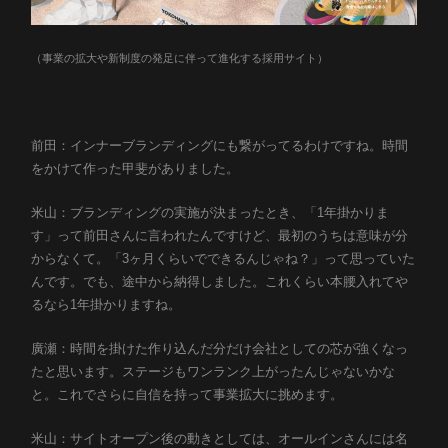
（事業の拡大や新制度の発足に伴って進化する採用サイト）
前田：インナーブランディングにも繋がってるわけですね。時間
をかけて作った甲斐がありました。
米山：ブランディングの実施が決まったとき、「1年掛かりま
す」って前田さんに言われたんですけど、最初のうちは意味が分
からなくて。「3ヶ月くらいでできるんじゃね？」って思っていた
んです。でも、途中から納得しました。これくらい本腰入れてや
るなら1年掛かりますね。
廣瀬：時間を掛けた作り込んだ分だけ会社としての芯が強くなっ
たと思います。ステージもワンランク上がったんじゃないかな
と。これでさらに自信を持って事業拡大に挑めます。
米山：サイトオープン後の動きとしては、オールインさんには名