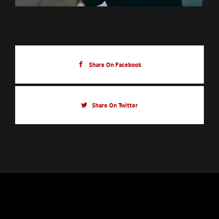
Share On Facebook
Share On Twitter