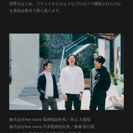
背景をはじめ、ブランドがどのようなプロセスで構築されたのか
カルチャー
を座談会形式で振り返ります。
Job list
募集職種
Entry
エントリー
株式会社free mova 取締役副社長／米山 大貴様
株式会社free mova 代表取締役社長／廣瀬 暁己様