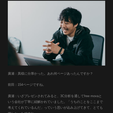
廣瀬：異様に分厚かった。あれ何ページあったんですか？
前田：154ページですね。
廣瀬：いざプレゼンされてみると、3C分析を通してfree movaと
いう会社が丁寧に紐解かれていました。「うちのことをここまで
考えてくれているんだ」っていう思いが込み上げてきて、とても