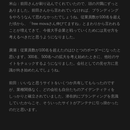
米山：前田さんが刷り込んでくれていたので、頭の片隅にずっと
ありました。前田さんから言われていなければ、ブランディング
をやろうなんて思わなかったでしょうね。従業員数が100名を超え
た頃から、「free movaさん伸びてますね」とまわりから言われる
ことが増えてきて、今後大手企業と戦っていくためには見せ方を
考えるべきだと思うようになりました。
廣瀬：従業員数が100名を超えたのはひとつのボーダーになったと
思います。300名、500名への拡大を考え始めたときに、他社のサ
イトをチェックするようになりました。会社としての見せ方に意
識が向き始めたんでしょうね。
前田：いいなと思うサイトをいくつか共有してもらったのです
が、業種関係なく、どの会社も自分たちのアイデンティティを
しっかりと確立されていました。潜在的にブランディングを意識
していたからこそ、そういったサイトがアンテナに引っ掛かった
のだと思います。