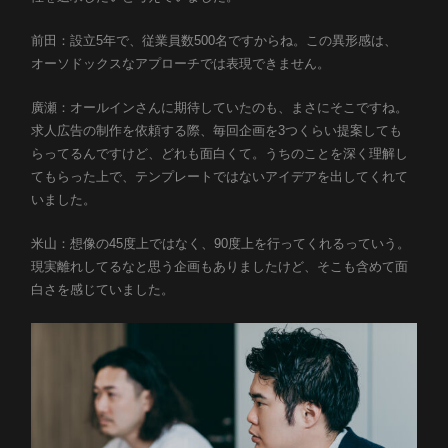
前田：設立5年で、従業員数500名ですからね。この異形感は、
オーソドックスなアプローチでは表現できません。
廣瀬：オールインさんに期待していたのも、まさにそこですね。
求人広告の制作を依頼する際、毎回企画を3つくらい提案しても
らってるんですけど、どれも面白くて。うちのことを深く理解し
てもらった上で、テンプレートではないアイデアを出してくれて
いました。
米山：想像の45度上ではなく、90度上を行ってくれるっていう。
現実離れしてるなと思う企画もありましたけど、そこも含めて面
白さを感じていました。