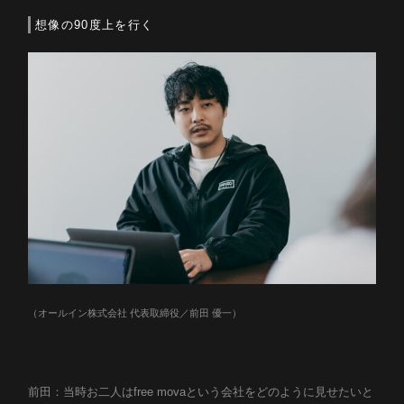
想像の90度上を行く
（オールイン株式会社 代表取締役／前田 優一）
前田：当時お二人はfree movaという会社をどのように見せたいと