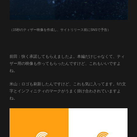
（15秒のティザー映像を作成し、サイトリリース前にSNSで予告）
前田：快く承諾してもらえましたよ。本編だけじゃなくて、ティ
ザー用の映像も作ってもらったんですけど、これもいいですよ
ね。
米山：ロゴも刷新したんですけど、これも気に入ってます。fの文
字とインフィニティのマークがうまく掛け合わされていますよ
ね。