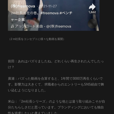
（2 m社長をコンセプトに様々な動画を展開）
前田：あれはバズりましたね。どれくらい再生されたんでしたっ
け？
廣瀬：バズった動画を合算すると、1年間で3000万再生くらいで
す。影響力は大きくて、求職者からのエントリーもSNS経由で舞
い込むようになりました。
米山：「2m社長シリーズ」のような他とは違う取り組みこそが自
分たちらしさだと思っています。ブランディングにおいても独自
性を追求したいと考えていました。