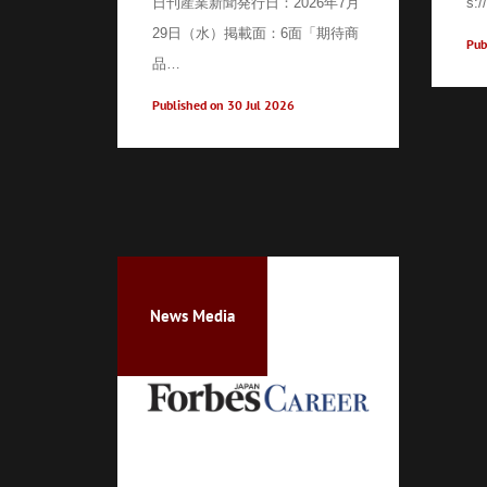
日刊産業新聞発行日：2026年7月
s:/
29日（水）掲載面：6面「期待商
Pub
品…
Published on 30 Jul 2026
News Media