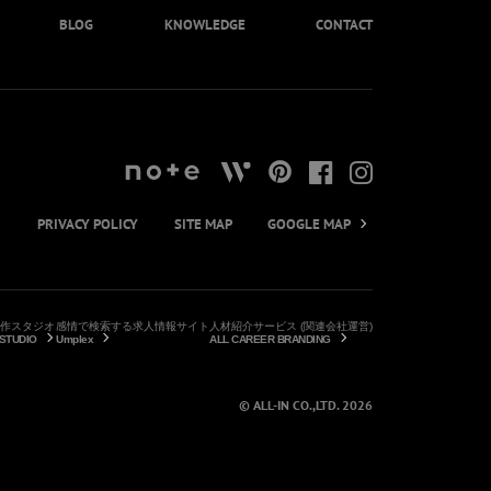
BLOG
KNOWLEDGE
CONTACT
PRIVACY POLICY
SITE MAP
GOOGLE MAP
作スタジオ
感情で検索する求人情報サイト
人材紹介サービス (関連会社運営)
 STUDIO
Umplex
ALL CAREER BRANDING
© ALL-IN CO.,LTD. 2026