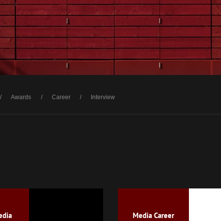
Awards
Career
Interview
お問い合わせ
edia
Media Career