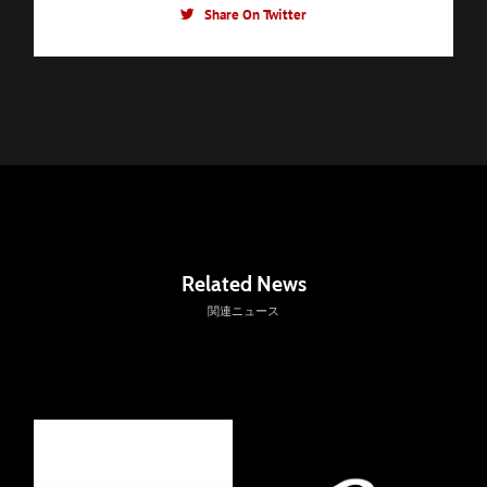
Share On Twitter
Related News
関連ニュース