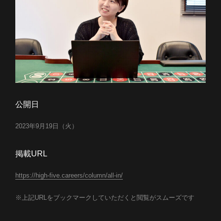
公開日
2023年9月19日（火）
掲載URL
https://high-five.careers/column/all-in/
※上記URLをブックマークしていただくと閲覧がスムーズです