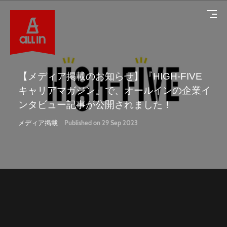
【メディア掲載のお知らせ】『HIGH-FIVE
キャリアマガジン』で、オールインの企業イ
ンタビュー記事が公開されました！
About
メディア掲載
Published on 29 Sep 2023
オールインについて
Service
サービス
Works
導入事例