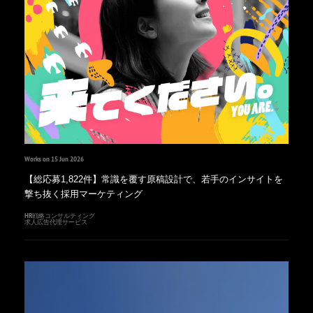
Works on 15 Jun 2026
【総応募1,822件】常識を覆す原稿設計で、若手のインサイトを
撃ち抜く採用マーケティング
HR戦略コンサルティング
求人広告代理サービス