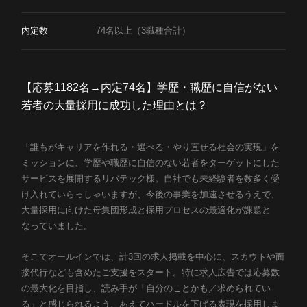
カルチャー
内定数
74名以上（3職種合計）
Job list
募集職種
Entry
【応募1182名→内定74名】学歴・職歴に自信がない
若者の大量採用に成功した理由とは？
エントリー
「誰もがキャリアを作れる・選べる・やり直せる社会の実現」を
ミッションに、学歴や職歴に自信のない若者をターゲットにした
サービスを展開するリバテック様。自社でも未経験者を数多く受
け入れていらっしゃいますが、今後の事業を加速させるうえで、
大量採用に向けた母集団形成と採用プロセスの最適化が課題と
なっていました。
そこでオールインでは、計3回の求人掲載を中心に、スカウトや面
接代行なども含めたご支援をスタート。特に求人広告では応募数
の最大化を目指し、読み手が「自分のことかも／求められてい
る」と感じられるよう、あえてハードルを下げる表現を採用しま