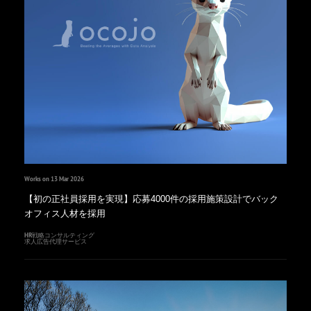
Works on 13 Mar 2026
【初の正社員採用を実現】応募4000件の採用施策設計でバック
オフィス人材を採用
HR戦略コンサルティング
求人広告代理サービス