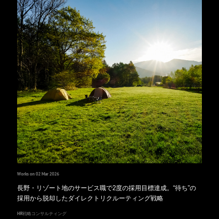
Works on 02 Mar 2026
長野・リゾート地のサービス職で2度の採用目標達成。“待ち”の
採用から脱却したダイレクトリクルーティング戦略
HR戦略コンサルティング