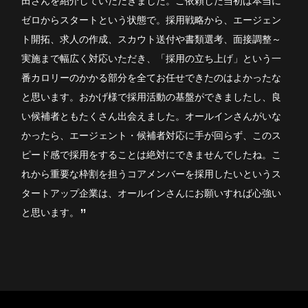
田さんを紹介していただきました。ご依頼した当初は本当に
ゼロからスタートという状態で。採用戦略から、エージェン
ト開拓、求人の作成、スカウト送付や書類選考、面接調整～
実施まで幅広く対応いただき、「採用の立ち上げ」という一
番カロリーのかかる部分を全てお任せできたのはよかったな
と思います。おかげ様で採用活動の基盤ができましたし、良
い候補者ともたくさん出会えました。オールインさんがいな
かったら、エージェント・候補者対応に手が回らず、このス
ピード感で採用をすることは絶対にできませんでしたね。こ
れから重要な枠割を担うコアメンバーを採用したいというス
タートアップ企業は、オールインさんにお願いすれば心強い
と思います。