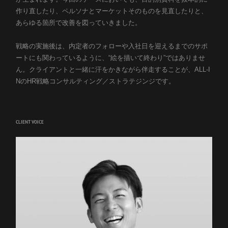
作り直したり、ペルソナとマーケットそのものを見直したりと、
あらゆる箇所で改善を図っていきました。
戦略の実施後は、内定者のフォローや入社日を迎えるまでのサポ
ートにも関わっているように、“絵を描いて終わり”ではありませ
ん。クライアントと一緒に汗をかきながら伴走することが、ALL-I
NのHR戦略コンサルティング／ストラテジンジです。
CLIENT VOICE