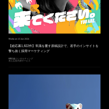
Works on 15 Jun 2026
【総応募1,822件】常識を覆す原稿設計で、若手のインサイトを
撃ち抜く採用マーケティング
HR戦略コンサルティング
求人広告代理サービス