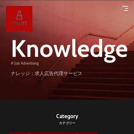
Knowledge
# Job Advertising
About
ナレッジ：求人広告代理サービス
オールインについて
Service
サービス
Works
Category
カテゴリー
導入事例