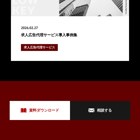
カルチャー
Job list
2026.02.27
募集職種
求人広告代理サービス導入事例集
Entry
求人広告代理サービス
エントリー
相談する
資料ダウンロード