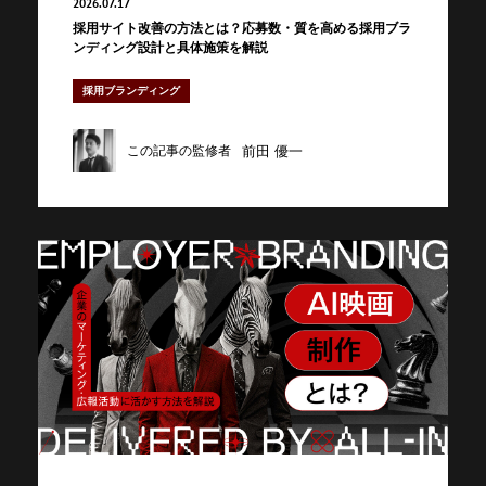
2026.07.17
採用サイト改善の方法とは？応募数・質を高める採用ブラ
ンディング設計と具体施策を解説
採用ブランディング
前田 優一
この記事の監修者