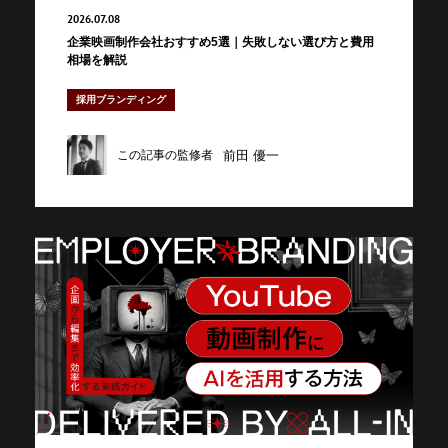
2026.07.08
企業映画制作会社おすすめ5選｜失敗しない選び方と費用
相場を解説
採用ブランディング
前田 優一
この記事の監修者