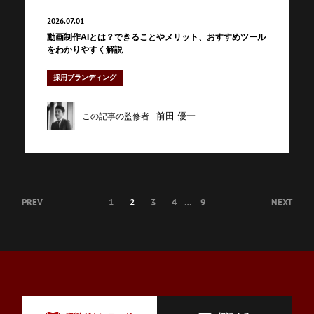
2026.07.01
動画制作AIとは？できることやメリット、おすすめツール
をわかりやすく解説
採用ブランディング
前田 優一
この記事の監修者
PREV
1
2
3
4
…
9
NEXT