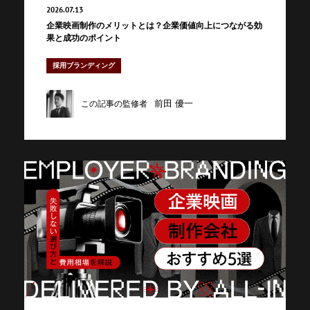
2026.07.13
企業映画制作のメリットとは？企業価値向上につながる効
果と成功のポイント
採用ブランディング
前田 優一
この記事の監修者