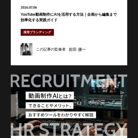
2026.07.06
YouTube動画制作にAIを活用する方法｜企画から編集まで
効率化する実践ガイド
採用ブランディング
前田 優一
この記事の監修者