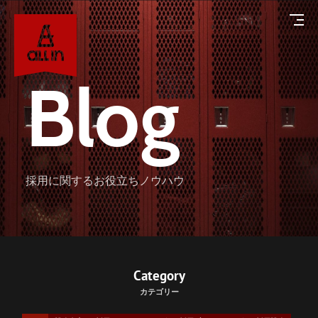
Blog
About
採用に関するお役立ちノウハウ
オールインについて
Service
サービス
Works
Category
カテゴリー
導入事例