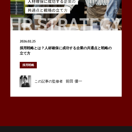
2026.02.25
採用戦略とは？人材確保に成功する企業の共通点と戦略の
立て方
採用戦略
前田 優一
この記事の監修者